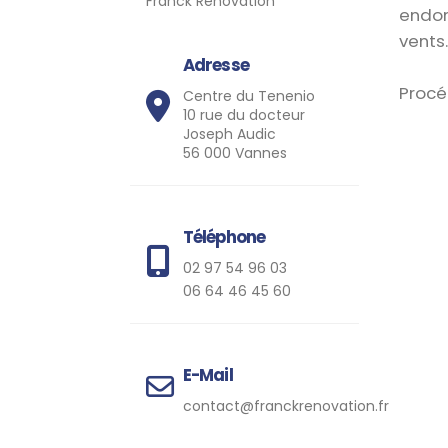
Franck Rénovation
endom
vents.
Adresse
Procé
Centre du Tenenio
10 rue du docteur
Joseph Audic
56 000 Vannes
Téléphone
02 97 54 96 03
06 64 46 45 60
E-Mail
contact@franckrenovation.fr