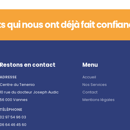
ts qui nous ont déjà fait confia
Restons en contact
Menu
ADRESSE
Accueil
Centre du Tenenio
Nos Services
10 rue du docteur Joseph Audic
Contact
56 000 Vannes
Mentions légales
TÉLÉPHONE
02 97 54 96 03
06 64 46 45 60