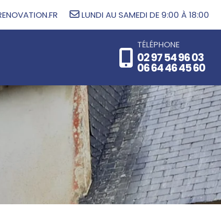
NOVATION.FR
LUNDI AU SAMEDI DE 9:00 À 18:00
TÉLÉPHONE
02 97 54 96 03
06 64 46 45 60