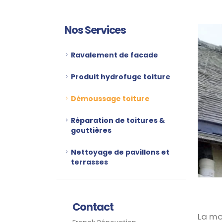
Nos Services
Ravalement de facade
Produit hydrofuge toiture
Démoussage toiture
Réparation de toitures &
gouttières
Nettoyage de pavillons et
terrasses
Contact
La mou