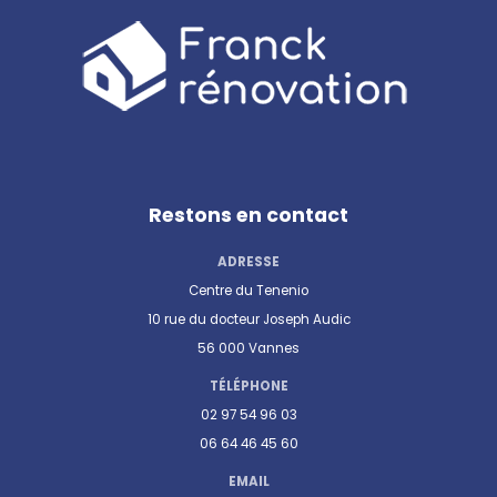
Restons en contact
ADRESSE
Centre du Tenenio
10 rue du docteur Joseph Audic
56 000 Vannes
TÉLÉPHONE
02 97 54 96 03
06 64 46 45 60
EMAIL