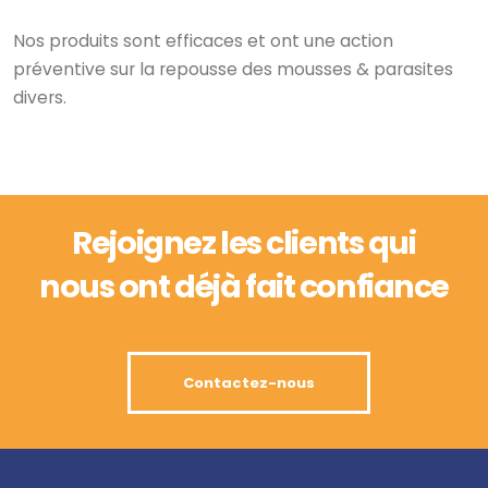
Nos produits sont efficaces et ont une action
préventive sur la repousse des mousses & parasites
divers.
Rejoignez les clients qui
nous ont déjà fait confiance
Contactez-nous